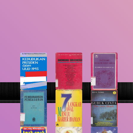
GMD
Cari